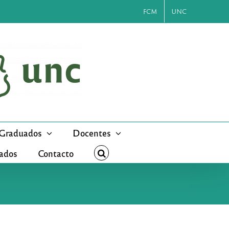
FCM
UNC
Graduados
Docentes
cados
Contacto