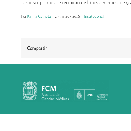
Las inscripciones se recibirán de lunes a viernes, de 9 a
Por
Karina Compta
|
29 marzo - 2016
|
Institucional
Compartir