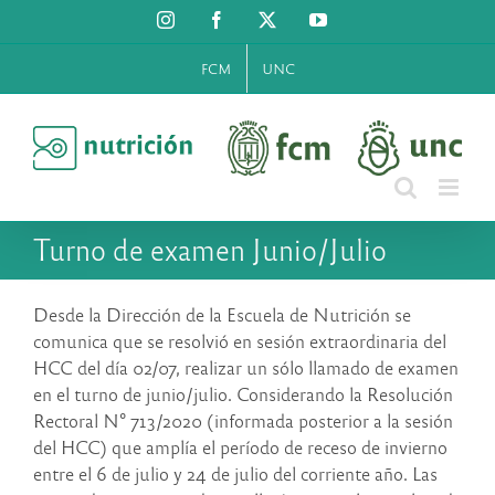
Saltar
Instagram
Facebook
X
YouTube
al
contenido
FCM
UNC
Turno de examen Junio/Julio
Desde la Dirección de la Escuela de Nutrición se
comunica que se resolvió en sesión extraordinaria del
HCC del día 02/07, realizar un sólo llamado de examen
en el turno de junio/julio. Considerando la Resolución
Rectoral N° 713/2020 (informada posterior a la sesión
del HCC) que amplía el período de receso de invierno
entre el 6 de julio y 24 de julio del corriente año. Las