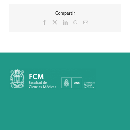
Compartir
Facebook
X
LinkedIn
WhatsApp
Correo
electrónico