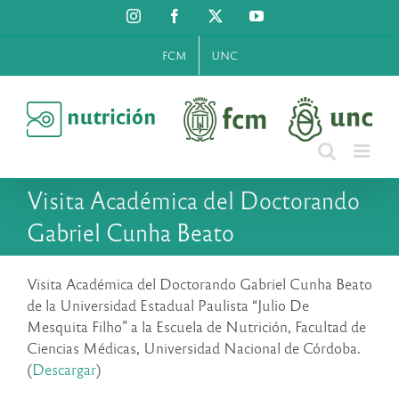
Saltar
Instagram
Facebook
X
YouTube
al
contenido
FCM
UNC
Visita Académica del Doctorando
Gabriel Cunha Beato
Visita Académica del Doctorando Gabriel Cunha Beato
de la Universidad Estadual Paulista “Julio De
Mesquita Filho” a la Escuela de Nutrición, Facultad de
Ciencias Médicas, Universidad Nacional de Córdoba.
(
Descargar
)