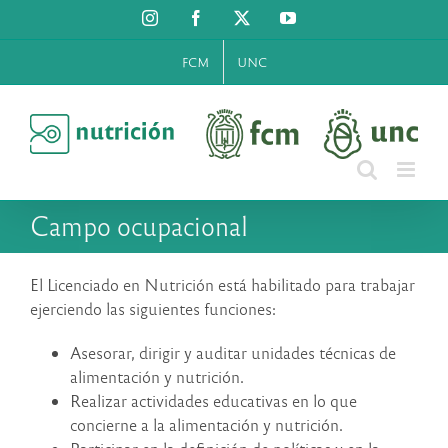
Saltar
Instagram
Facebook
X
YouTube
al
contenido
FCM
UNC
Campo ocupacional
El Licenciado en Nutrición está habilitado para trabajar
ejerciendo las siguientes funciones:
Asesorar, dirigir y auditar unidades técnicas de
alimentación y nutrición.
Realizar actividades educativas en lo que
concierne a la alimentación y nutrición.