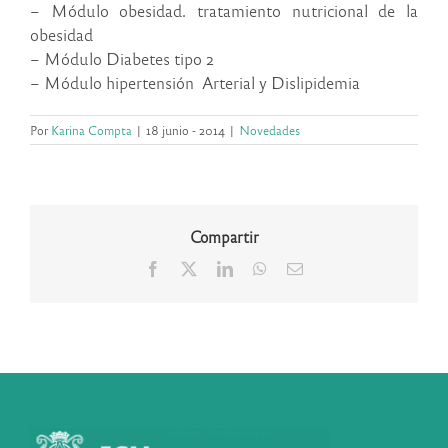
– Módulo obesidad. tratamiento nutricional de la
obesidad
– Módulo Diabetes tipo 2
– Módulo hipertensión Arterial y Dislipidemia
Por
Karina Compta
|
18 junio - 2014
|
Novedades
Compartir
Facebook
X
LinkedIn
WhatsApp
Correo
electrónico