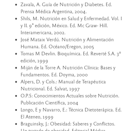
Zavala, A. Guía de Nutrición y Diabetes. Ed.
Prensa Médica Argentina, 2004.
Shils, M. Nutrición en Salud y Enfermedad. Vol. I
y II. 9° edición, México. Ed. Mc Graw- Hill.
Interamericana, 2002.
José Mataix Verdú. Nutrición y Alimentación
Humana. Ed. Océano/Eregon, 2005
Tomas M Devlin. Bioquímica. Ed. Reverté S.A. 3º
edición, 1999
Miján de la Torre A. Nutrición Clínica: Bases y
Fundamentos. Ed. Doyma, 2000
Alpers, D. y Cols.: Manual de Terapéutica
Nutricional. Ed. Salvat, 1997
O.P.S: Conocimientos Actuales sobre Nutrición.
Publicación Científica, 2004
Longo, E y Navarro, E.: Técnica Dietoterápica. Ed.
El Ateneo, 1999
Braguinsky, J.: Obesidad: Saberes y Conflictos.
Un tratado de obesidad. Editorial Médica