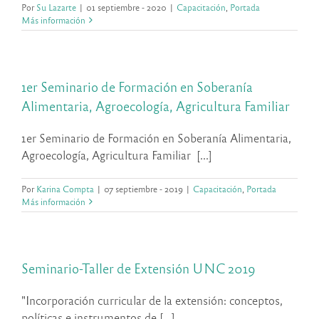
Por
Su Lazarte
|
01 septiembre - 2020
|
Capacitación
,
Portada
Más información
1er Seminario de Formación en Soberanía
Alimentaria, Agroecología, Agricultura Familiar
1er Seminario de Formación en Soberanía Alimentaria,
Agroecología, Agricultura Familiar [...]
Por
Karina Compta
|
07 septiembre - 2019
|
Capacitación
,
Portada
Más información
Seminario-Taller de Extensión UNC 2019
"Incorporación curricular de la extensión: conceptos,
políticas e instrumentos de [...]