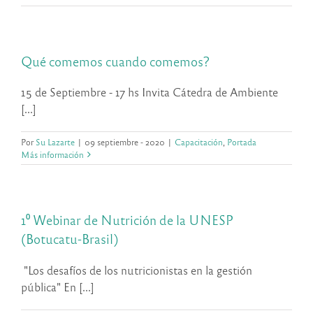
Qué comemos cuando comemos?
15 de Septiembre - 17 hs Invita Cátedra de Ambiente
[...]
Por
Su Lazarte
|
09 septiembre - 2020
|
Capacitación
,
Portada
Más información
1⁰ Webinar de Nutrición de la UNESP
(Botucatu-Brasil)
"Los desafíos de los nutricionistas en la gestión
pública" En [...]