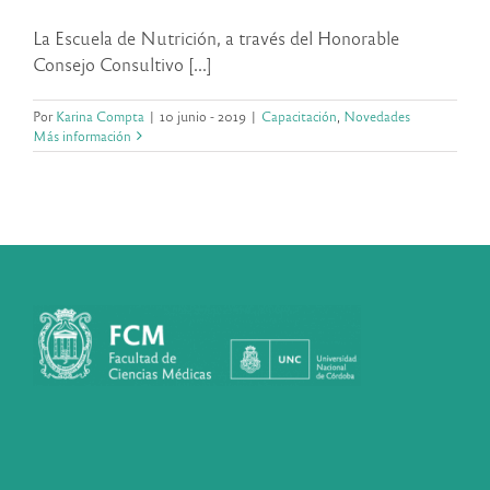
La Escuela de Nutrición, a través del Honorable
Consejo Consultivo [...]
Por
Karina Compta
|
10 junio - 2019
|
Capacitación
,
Novedades
Más información