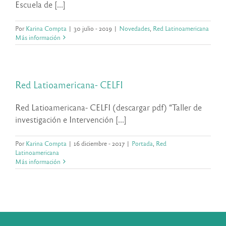
Escuela de [...]
Por
Karina Compta
|
30 julio - 2019
|
Novedades
,
Red Latinoamericana
Más información
Red Latioamericana- CELFI
Red Latioamericana- CELFI (descargar pdf) “Taller de
investigación e Intervención [...]
Por
Karina Compta
|
16 diciembre - 2017
|
Portada
,
Red
Latinoamericana
Más información