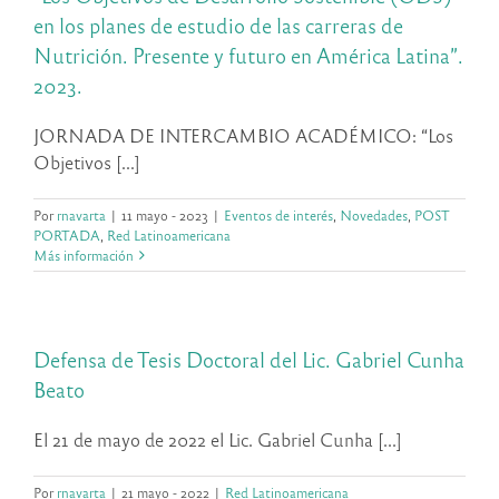
en los planes de estudio de las carreras de
Nutrición. Presente y futuro en América Latina”.
2023.
JORNADA DE INTERCAMBIO ACADÉMICO: “Los
Objetivos [...]
Por
rnavarta
|
11 mayo - 2023
|
Eventos de interés
,
Novedades
,
POST
PORTADA
,
Red Latinoamericana
Más información
Defensa de Tesis Doctoral del Lic. Gabriel Cunha
Beato
El 21 de mayo de 2022 el Lic. Gabriel Cunha [...]
Por
rnavarta
|
21 mayo - 2022
|
Red Latinoamericana